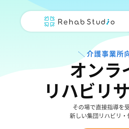
介護事業所
オンラ
リハビリ
その場で直接指導を
新しい集団リハビリ・