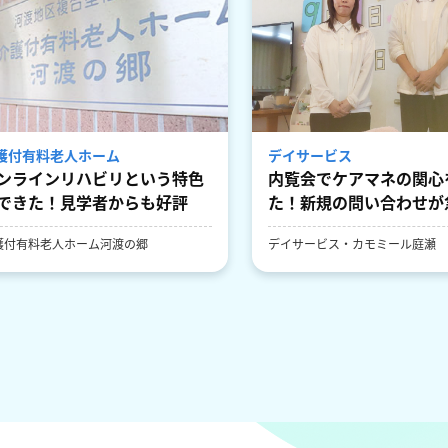
護付有料老人ホーム
デイサービス
ンラインリハビリという特色
内覧会でケアマネの関心
できた！見学者からも好評
た！新規の問い合わせが
護付有料老人ホーム河渡の郷
デイサービス・カモミール庭瀬