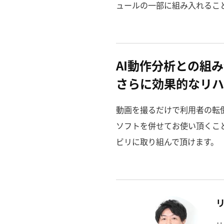
ュールの一部に組み入れるこ
AI動作分析との組
さらに効果的なリハ
動画を撮るだけで利用者の転倒
ソフトを併せてお使い頂くこ
ビリに取り組んで頂けます。