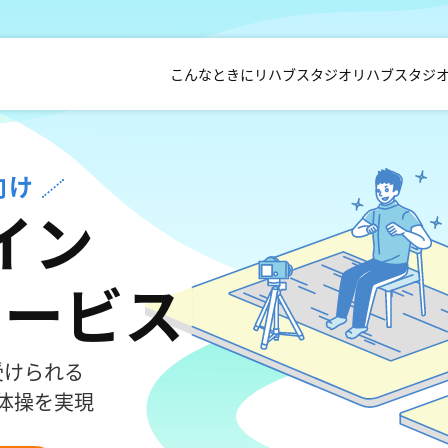
こんなときにリハブスタジオ
リハブスタジ
向け
イン
サービス
受けられる
体操を実現