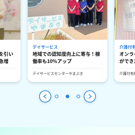
デイサービス
介護付
を引い
地域での認知度向上に寄与！稼
オンラ
急増
働率も10％アップ
ができ
デイサービスセンターやまぶき
介護付有