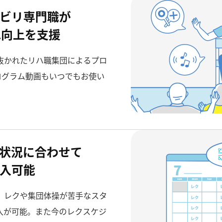
ビリ専門職が
L向上を支援
抜かれたリハ職集団によるプロ
ログラム動画もいつでもお使い
状況に合わせて
入可能
、レクや集団体操が苦手なスタ
入が可能。また今のレクスケジ