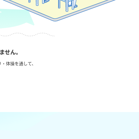
ません。
リ・体操を通して、