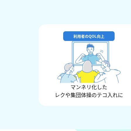
利用者のQOL向上
マンネリ化した
レクや集団体操のテコ入れに