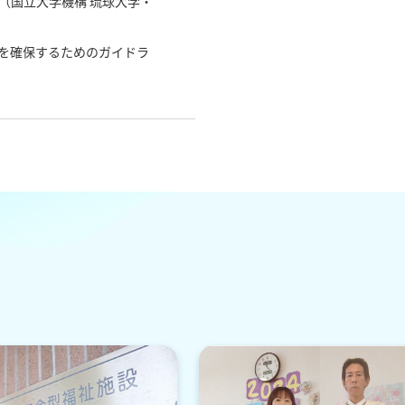
（国立大学機構 琉球大学・
を確保するためのガイドラ