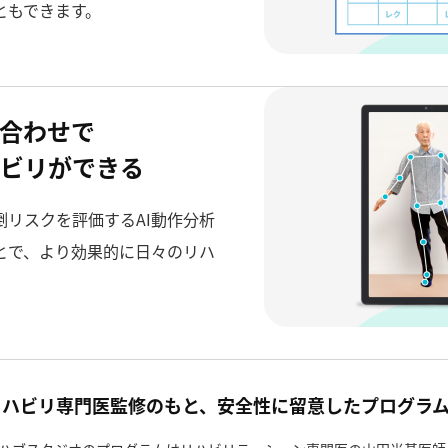
ともできます。
み合わせで
ビリができる
リスクを評価するAI動作分析
とで、より効果的に日々のリハ
リハビリ専門医監修のもと、安全性に留意したプログラ