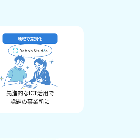
地域で差別化
先進的なICT活用で
話題の事業所に